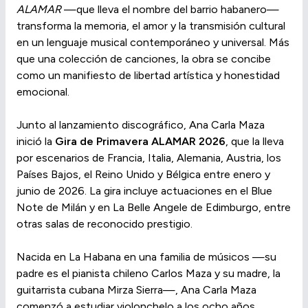
ALAMAR
—que lleva el nombre del barrio habanero—
transforma la memoria, el amor y la transmisión cultural
en un lenguaje musical contemporáneo y universal. Más
que una colección de canciones, la obra se concibe
como un manifiesto de libertad artística y honestidad
emocional.
Junto al lanzamiento discográfico, Ana Carla Maza
inició la
Gira de Primavera ALAMAR 2026
, que la lleva
por escenarios de Francia, Italia, Alemania, Austria, los
Países Bajos, el Reino Unido y Bélgica entre enero y
junio de 2026. La gira incluye actuaciones en el Blue
Note de Milán y en La Belle Angele de Edimburgo, entre
otras salas de reconocido prestigio.
Nacida en La Habana en una familia de músicos —su
padre es el pianista chileno Carlos Maza y su madre, la
guitarrista cubana Mirza Sierra—, Ana Carla Maza
comenzó a estudiar violonchelo a los ocho años.