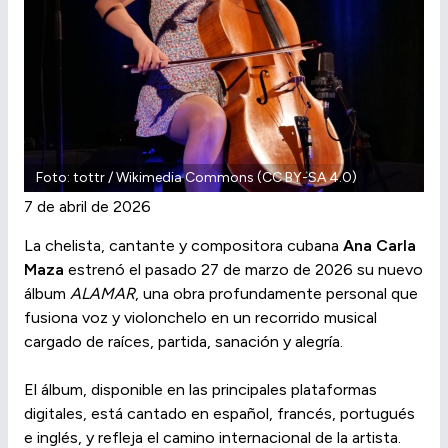
Foto: tottr / Wikimedia Commons (CC BY-SA 4.0)
7 de abril de 2026
La chelista, cantante y compositora cubana
Ana Carla
Maza
estrenó el pasado 27 de marzo de 2026 su nuevo
álbum
ALAMAR
, una obra profundamente personal que
fusiona voz y violonchelo en un recorrido musical
cargado de raíces, partida, sanación y alegría.
El álbum, disponible en las principales plataformas
digitales, está cantado en español, francés, portugués
e inglés, y refleja el camino internacional de la artista.