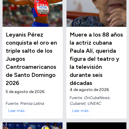
Leyanis Pérez
Muere a los 88 años
conquista el oro en
la actriz cubana
triple salto de los
Paula Alí, querida
Juegos
figura del teatro y
Centroamericanos
la televisión
de Santo Domingo
durante seis
2026
décadas
4 de agosto de 2026
5 de agosto de 2026
Fuente:
OnCubaNews;
Fuente:
Prensa Latina
Cubanet; UNEAC
Leer más
Leer más