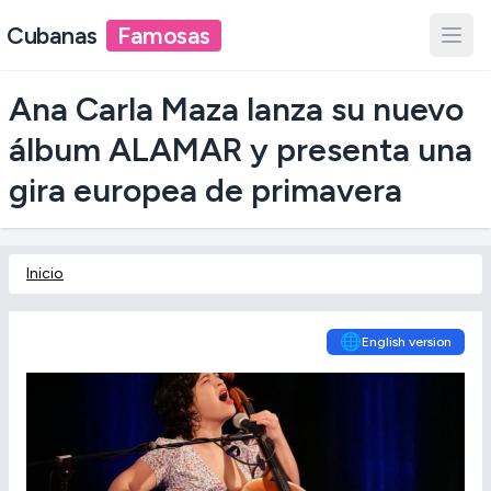
Cubanas
Famosas
Ana Carla Maza lanza su nuevo
álbum ALAMAR y presenta una
gira europea de primavera
Inicio
🌐
English version