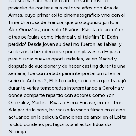
La escuela nacional de teatro de Cuba tuvo el
privigelio de contar a sus catorce años con Ana de
Armas, cuyo primer éxito cinematográfico vino con el
filme Una rosa de Francia, que protagonizó junto a
Álex González, con solo 16 años. Más tarde actuó en
otras películas como Madrigal y el telefilm "El Edén
perdido" Desde joven su destino fueron las tablas, y
su ilusión la hizo decidirse por desplazarse a España
para buscar nuevas oportunidades, ya en Madrid y
después de audicionar y de hacer casting durante una
semana, fue contratada para interpretar un rol en la
serie de Antena 3, El Internado, serie en la que trabajó
durante varias temporadas interpretando a Carolina y
donde comparte repartió con actores como Yon
González, Martiño Rivas o Elena Furiase, entre otros.
A la par de la serie, ha realizado varios filmes en el cine
actuando en la película Canciones de amor en el Lolita
´s club donde es protagonista el actor Eduardo
Noriega.