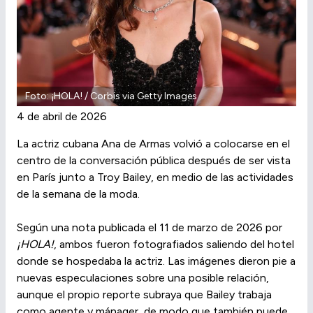
Foto: ¡HOLA! / Corbis via Getty Images
4 de abril de 2026
La actriz cubana Ana de Armas volvió a colocarse en el
centro de la conversación pública después de ser vista
en París junto a Troy Bailey, en medio de las actividades
de la semana de la moda.
Según una nota publicada el 11 de marzo de 2026 por
¡HOLA!
, ambos fueron fotografiados saliendo del hotel
donde se hospedaba la actriz. Las imágenes dieron pie a
nuevas especulaciones sobre una posible relación,
aunque el propio reporte subraya que Bailey trabaja
como agente y mánager, de modo que también puede