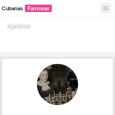
Cubanas
Famosas
Ajedrez