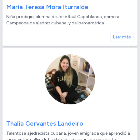
María Teresa Mora Iturralde
Niña prodigio, alumna de José Raúl Capablanca, primera
Campeona de ajedrez cubana, y de Iberoamérica
Leer más
Thalía Cervantes Landeiro
Talentosa ajedrecista cubana, joven emigrada que aprendió a
jugar en las calles de La Habana, ha causado una grata