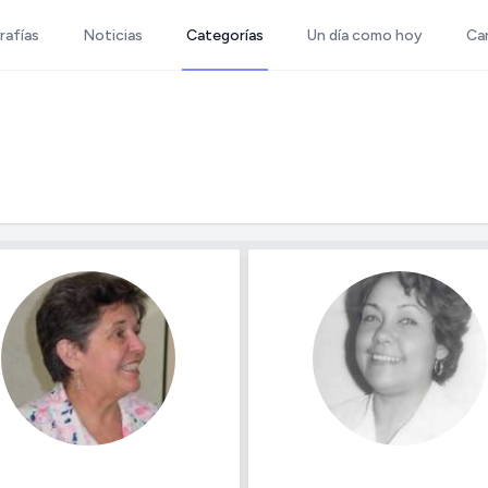
rafías
Noticias
Categorías
Un día como hoy
Ca