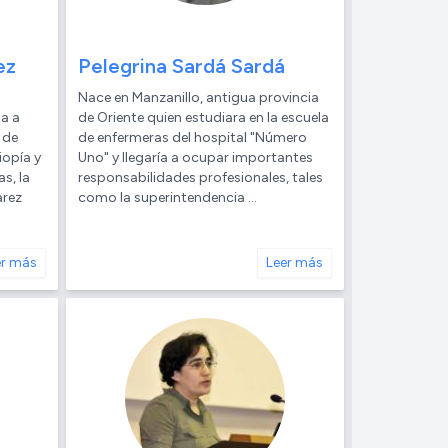
ez
Pelegrina Sardá Sardá
Nace en Manzanillo, antigua provincia
a a
de Oriente quien estudiara en la escuela
 de
de enfermeras del hospital "Número
iopía y
Uno" y llegaría a ocupar importantes
s, la
responsabilidades profesionales, tales
arez
como la superintendencia ...
er más
Leer más