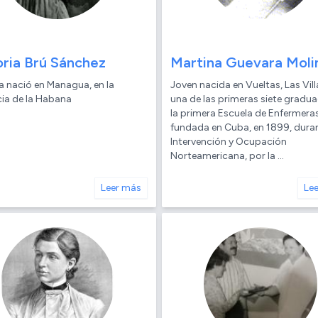
oria Brú Sánchez
Martina Guevara Moli
a nació en Managua, en la
Joven nacida en Vueltas, Las Vill
cia de la Habana
una de las primeras siete gradu
la primera Escuela de Enfermera
fundada en Cuba, en 1899, durant
Intervención y Ocupación
Norteamericana, por la ...
Leer más
Le