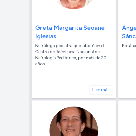
Greta Margarita Seoane
Ange
Iglesias
Sánc
Nefróloga pediatra que laboró en el
Botánic
Centro de Referencia Nacional de
Nefrología Pediátrica, por más de 20
años
Leer más