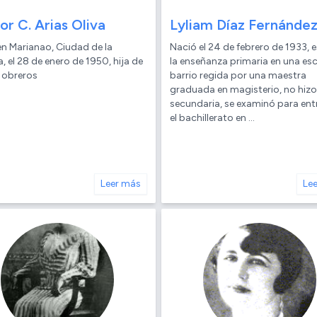
or C. Arias Oliva
Lyliam Díaz Fernánde
en Marianao, Ciudad de la
Nació el 24 de febrero de 1933, 
 el 28 de enero de 1950, hija de
la enseñanza primaria en una es
 obreros
barrio regida por una maestra
graduada en magisterio, no hizo
secundaria, se examinó para ent
el bachillerato en ...
Leer más
Le