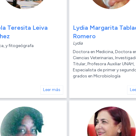
la Teresita Leiva
Lydia Margarita Tabla
hez
Romero
Lydia
a, y fitogeógrafa
Doctora en Medicina, Doctora e
Ciencias Veterinarias, Investiga
Titular, Profesora Auxiliar UNAH,
Especialista de primer y segund
grados en Microbiología
Leer más
Le