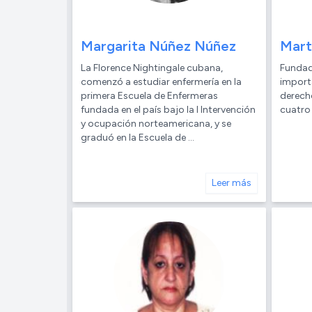
Margarita Núñez Núñez
Mart
La Florence Nightingale cubana,
Fundad
comenzó a estudiar enfermería en la
import
primera Escuela de Enfermeras
derech
fundada en el país bajo la I Intervención
cuatro
y ocupación norteamericana, y se
graduó en la Escuela de ...
Leer más