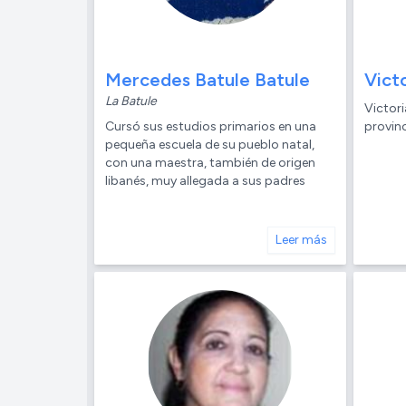
Mercedes Batule Batule
Vict
La Batule
Victori
Cursó sus estudios primarios en una
provin
pequeña escuela de su pueblo natal,
con una maestra, también de origen
libanés, muy allegada a sus padres
Leer más