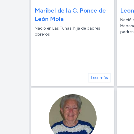
Maribel de la C. Ponce de
Leon
León Mola
Nació 
Habana,
Nació en Las Tunas, hija de padres
padres
obreros
Leer más