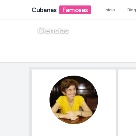
Cubanas
Famosas
Inicio
Biog
Ciencias