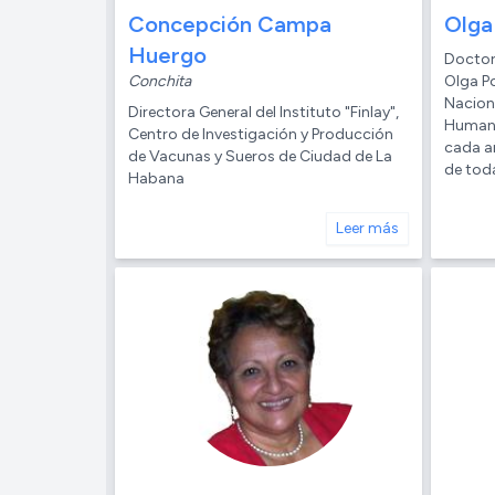
Concepción Campa
Olga
Huergo
Doctor
Conchita
Olga P
Naciona
Directora General del Instituto "Finlay",
Humaní
Centro de Investigación y Producción
cada a
de Vacunas y Sueros de Ciudad de La
de toda
Habana
Leer más