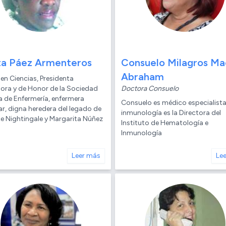
ta Páez Armenteros
Consuelo Milagros Ma
Abraham
en Ciencias, Presidenta
ora y de Honor de la Sociedad
Doctora Consuelo
 de Enfermería, enfermera
Consuelo es médico especialista
r, digna heredera del legado de
inmunología es la Directora del
ce Nightingale y Margarita Núñez
Instituto de Hematología e
Inmunología
Leer más
Le