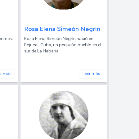
Rosa Elena Simeón Negrín
primera
Rosa Elena Simeón Negrín nació en
Bejucal, Cuba, un pequeño pueblo en el
sur de La Habana
er más
Leer más