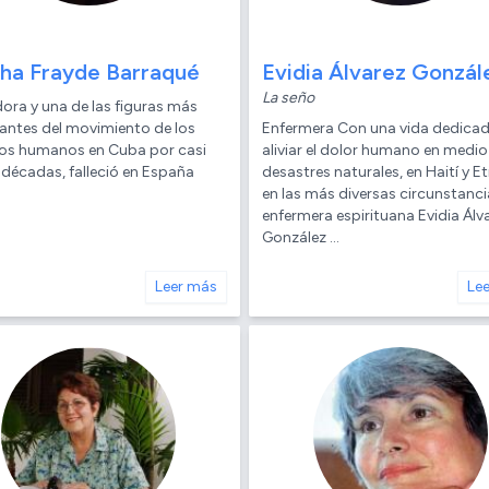
ha Frayde Barraqué
Evidia Álvarez Gonzál
La seño
ora y una de las figuras más
antes del movimiento de los
Enfermera Con una vida dedicad
os humanos en Cuba por casi
aliviar el dolor humano en medio
 décadas, falleció en España
desastres naturales, en Haití y Et
en las más diversas circunstancia
enfermera espirituana Evidia Álv
González ...
Leer más
Le