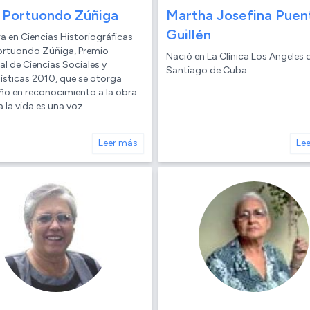
 Portuondo Zúñiga
Martha Josefina Puen
Guillén
a en Ciencias Historiográficas
ortuondo Zúñiga, Premio
Nació en La Clínica Los Angeles 
l de Ciencias Sociales y
Santiago de Cuba
sticas 2010, que se otorga
ño en reconocimiento a la obra
 la vida es una voz ...
Leer más
Le