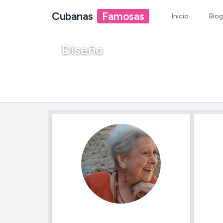
Cubanas
Famosas
Inicio
Biog
Diseño