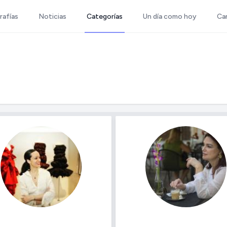
rafías
Noticias
Categorías
Un día como hoy
Ca