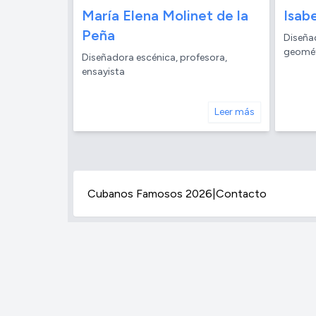
María Elena Molinet de la
Isab
Peña
Diseña
geomét
Diseñadora escénica, profesora,
ensayista
Leer más
Cubanos Famosos 2026
|
Contacto