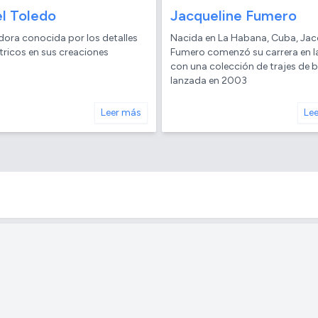
el Toledo
Jacqueline Fumero
dora conocida por los detalles
Nacida en La Habana, Cuba, Jac
ricos en sus creaciones
Fumero comenzó su carrera en 
con una colección de trajes de 
lanzada en 2003
Leer más
Le