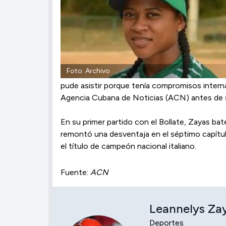
Foto: Archivo
pude asistir porque tenía compromisos interna
Agencia Cubana de Noticias (ACN) antes de 
En su primer partido con el Bollate, Zayas ba
remontó una desventaja en el séptimo capítulo
el título de campeón nacional italiano.
Fuente:
ACN
Leannelys Za
Deportes