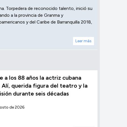
a. Torpedera de reconocido talento, inició su
ando a la provincia de Granma y
americanos y del Caribe de Barranquilla 2018,
Leer más
 a los 88 años la actriz cubana
 Alí, querida figura del teatro y la
isión durante seis décadas
gosto de 2026