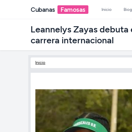
Cubanas
Famosas
Inicio
Biog
Leannelys Zayas debuta en
carrera internacional
Inicio