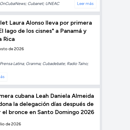
OnCubaNews; Cubanet; UNEAC
Leer más
llet Laura Alonso lleva por primera
El lago de los cisnes" a Panamá y
a Rica
osto de 2026
Prensa Latina; Granma; Cubadebate; Radio Taíno;
más
emera cubana Leah Daniela Almeida
ona la delegación días después de
r el bronce en Santo Domingo 2026
ulio de 2026