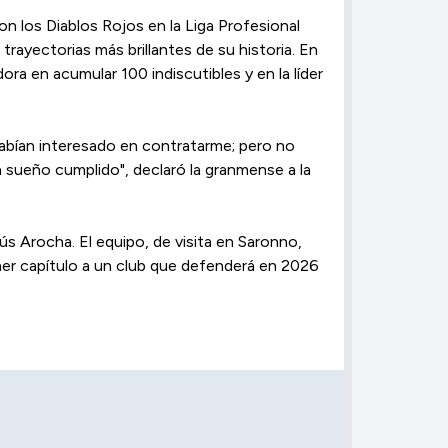
con los Diablos Rojos en la Liga Profesional
ayectorias más brillantes de su historia. En
ra en acumular 100 indiscutibles y en la líder
habían interesado en contratarme; pero no
 sueño cumplido", declaró la granmense a la
ús Arocha. El equipo, de visita en Saronno,
imer capítulo a un club que defenderá en 2026