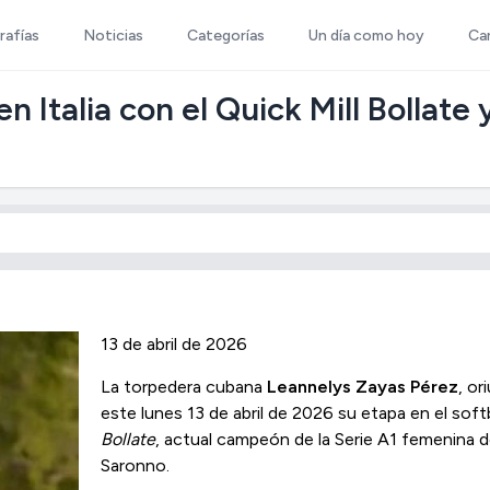
rafías
Noticias
Categorías
Un día como hoy
Ca
 Italia con el Quick Mill Bollate
13 de abril de 2026
La torpedera cubana
Leannelys Zayas Pérez
, or
este lunes 13 de abril de 2026 su etapa en el sof
Bollate
, actual campeón de la Serie A1 femenina d
Saronno.