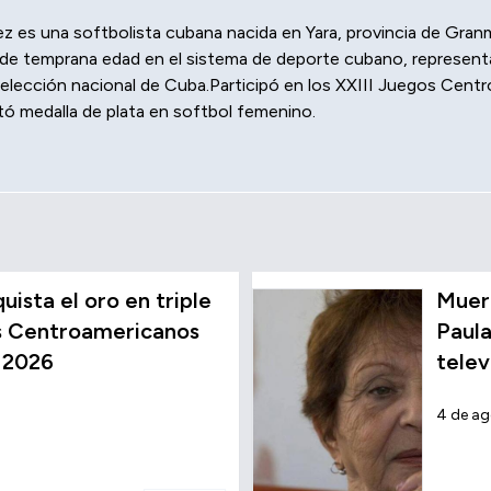
z es una softbolista cubana nacida en Yara, provincia de Granm
sde temprana edad en el sistema de deporte cubano, represent
elección nacional de Cuba.Participó en los XXIII Juegos Centro
 medalla de plata en softbol femenino.
ista el oro en triple
Muere
os Centroamericanos
Paula
 2026
telev
4 de a