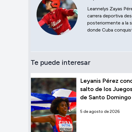
Leannelys Zayas Pére
carrera deportiva de
posteriormente a la s
donde Cuba conquistó
Te puede interesar
Leyanis Pérez conqu
salto de los Jueg
de Santo Domingo
5 de agosto de 2026