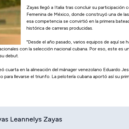
Zayas llegó a Italia tras concluir su participación 
Femenina de México, donde construyó una de las tr
esa competencia se convirtió en la primera bateado
histórica de carreras producidas.
"Desde el año pasado, varios equipos de aquí se 
cionales con la selección nacional cubana. Por eso, este es un
su debut.
teó cuarta en la alineación del mánager venezolano Eduardo Jes
 para llevarse el triunfo. La pelotería cubana aportó así su pr
yas Leannelys Zayas