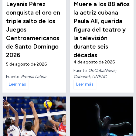
Leyanis Pérez
Muere a los 88 años
conquista el oro en
la actriz cubana
triple salto de los
Paula Alí, querida
Juegos
figura del teatro y
Centroamericanos
la televisión
de Santo Domingo
durante seis
2026
décadas
4 de agosto de 2026
5 de agosto de 2026
Fuente:
OnCubaNews;
Fuente:
Prensa Latina
Cubanet; UNEAC
Leer más
Leer más