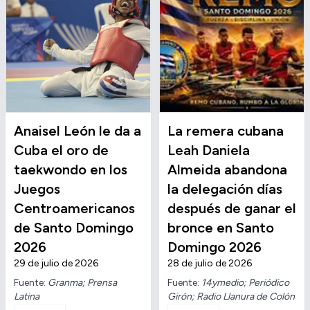
Anaisel León le da a
La remera cubana
Cuba el oro de
Leah Daniela
taekwondo en los
Almeida abandona
Juegos
la delegación días
Centroamericanos
después de ganar el
de Santo Domingo
bronce en Santo
2026
Domingo 2026
29 de julio de 2026
28 de julio de 2026
Fuente:
Granma; Prensa
Fuente:
14ymedio; Periódico
Latina
Girón; Radio Llanura de Colón