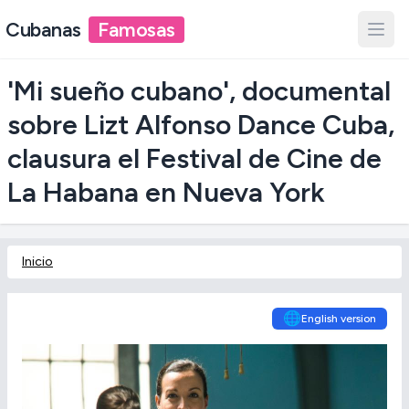
Cubanas
Famosas
'Mi sueño cubano', documental
sobre Lizt Alfonso Dance Cuba,
clausura el Festival de Cine de
La Habana en Nueva York
Inicio
🌐
English version