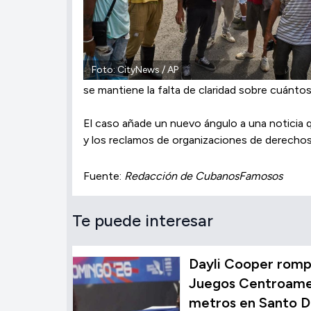
Foto: CityNews / AP
se mantiene la falta de claridad sobre cuánto
El caso añade un nuevo ángulo a una noticia 
y los reclamos de organizaciones de derecho
Fuente:
Redacción de CubanosFamosos
Te puede interesar
Dayli Cooper rompe
Juegos Centroamer
metros en Santo 