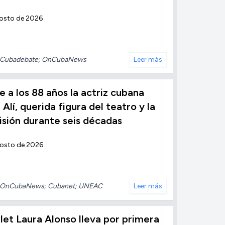
gosto de 2026
Cubadebate; OnCubaNews
Leer más
 a los 88 años la actriz cubana
 Alí, querida figura del teatro y la
isión durante seis décadas
gosto de 2026
OnCubaNews; Cubanet; UNEAC
Leer más
llet Laura Alonso lleva por primera