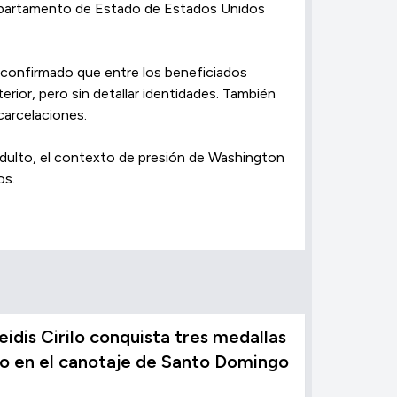
 Departamento de Estado de Estados Unidos
n confirmado que entre los beneficiados
erior, pero sin detallar identidades. También
carcelaciones.
ndulto, el contexto de presión de Washington
os.
leidis Cirilo conquista tres medallas
o en el canotaje de Santo Domingo