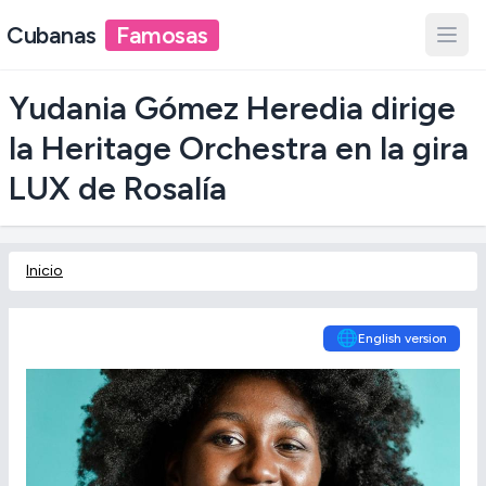
Cubanas
Famosas
Yudania Gómez Heredia dirige
la Heritage Orchestra en la gira
LUX de Rosalía
Inicio
🌐
English version