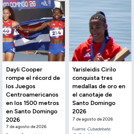
Dayli Cooper
Yarisleidis Cirilo
rompe el récord de
conquista tres
los Juegos
medallas de oro en
Centroamericanos
el canotaje de
en los 1500 metros
Santo Domingo
en Santo Domingo
2026
2026
7 de agosto de 2026
7 de agosto de 2026
Fuente:
Cubadebate;